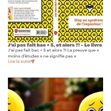
J’ai pas fait bac + 5, et alors ?! – Le livre
J'ai pas fait bac + 5 et alors ?! La preuve que «
moins d’études » ne signifie pas «
Lire la suite