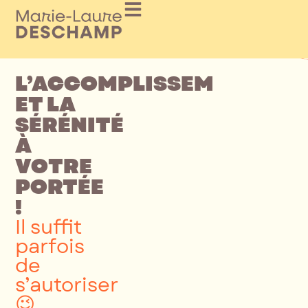
L’ACCOMPLISSEMENT
ET LA
SÉRÉNITÉ
À
VOTRE
PORTÉE
!
Il suffit
parfois
de
s’autoriser
😉