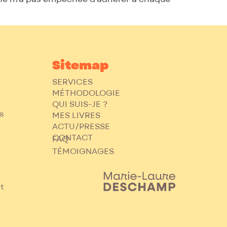
Sitemap
SERVICES
MÉTHODOLOGIE
QUI SUIS-JE ?
s
MES LIVRES
t
ACTU/PRESSE
CONTACT
FAQ
TÉMOIGNAGES
t